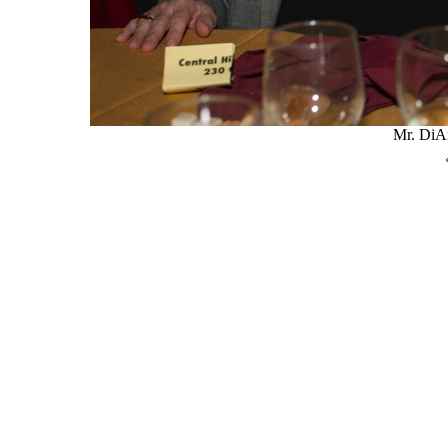
Mr. DiA